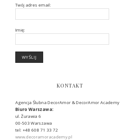
Twój adres email:
Imię:
KONTAKT
Agencja Ślubna DecorAmor & DecorAmor Academy
Biuro Warszawa:
ul. Żurawia 6
00-503 Warszawa
tel: +48 608 71 33 72
www.decoramoracademy.pl