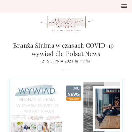
Branża Ślubna w czasach COVID-19 –
wywiad dla Polsat News
in
media
21 SIERPNIA 2021