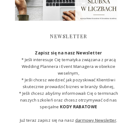
NEWSLETTER
Zapisz się na nasz Newsletter
* Jeśli interesuje Cię tematyka związana z pracą
Wedding Plannera i Event Managera w obiekcie
weselnym,
* Jeśli chcesz wiedzieć jak pozyskiwać Klientów i
skutecznie prowadzić biznes w branży ślubnej,
* Jeśli chcesz abyśmy informowali Cię o terminach
naszych szkoleń oraz chcesz otrzymywać od nas
specjalne
KODY RABATOWE
Już teraz zapisz się na nasz
darmowy Newsletter
.