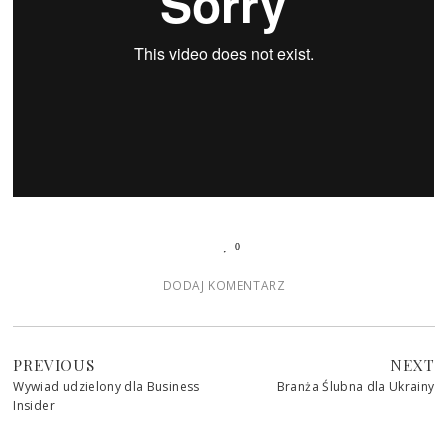
0
DODAJ KOMENTARZ
PREVIOUS
NEXT
Wywiad udzielony dla Business
Branża Ślubna dla Ukrainy
Insider