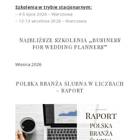
Szkolenia w trybie stacjonarnym:
– 4-5 lipca 2026 – Warszawa
– 12-13 września 2026 – Warszawa
NAJBLIŻSZE SZKOLENIA „BUSINESS
FOR WEDDING PLANNERS”
Wiosna 2026
POLSKA BRANŻA ŚLUBNA W LICZBACH
– RAPORT