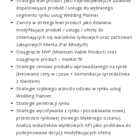
Strategia lean product jako najefektywniejsze działanie
dopasowujące produkt / usługę do wybranego
segmentu rynku usług Wedding Planner
Zwroty w stretegii lean product jako działania
modyfikujące produkt / usługę / ofertę do
zmieniających się warunków rynkowych oraz zachowań
zakupowych Klienta (Par Młodych)
Osiągnięcie MVP (Minimum Viable Product) oraz
osiągnięcie product – market fit
Strategie cenowe produktu wprowadzanego na rynek
(kreowanie ceny w czasie + komunikacja sprzedażowa
z Klientem)
Strategie szybkiego wzrostu udziału w rynku usług
Wedding Planner
Strategie penetracji rynku
Strategie wycofywania z rynku i poszukiwania nowej
przestrzeni rynkowej (nowego błękitnego oceanu).
Analiza wskaźników wynikowych KPI jako podstawa do
podejmowania decyzji modyfikujących ofertę