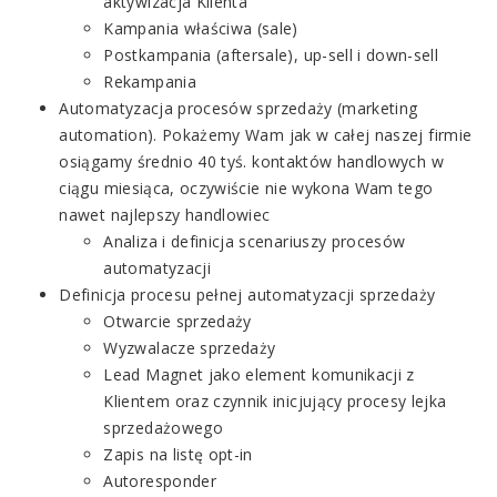
aktywizacja Klienta
Kampania właściwa (sale)
Postkampania (aftersale), up-sell i down-sell
Rekampania
Automatyzacja procesów sprzedaży (marketing
automation). Pokażemy Wam jak w całej naszej firmie
osiągamy średnio 40 tyś. kontaktów handlowych w
ciągu miesiąca, oczywiście nie wykona Wam tego
nawet najlepszy handlowiec
Analiza i definicja scenariuszy procesów
automatyzacji
Definicja procesu pełnej automatyzacji sprzedaży
Otwarcie sprzedaży
Wyzwalacze sprzedaży
Lead Magnet jako element komunikacji z
Klientem oraz czynnik inicjujący procesy lejka
sprzedażowego
Zapis na listę opt-in
Autoresponder