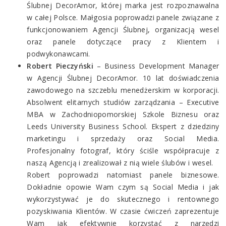
Ślubnej DecorAmor, której marka jest rozpoznawalna
w całej Polsce. Małgosia poprowadzi panele związane z
funkcjonowaniem Agencji Ślubnej, organizacją wesel
oraz panele dotyczące pracy z Klientem i
podwykonawcami.
Robert Pieczyński
– Business Development Manager
w Agencji Ślubnej DecorAmor. 10 lat doświadczenia
zawodowego na szczeblu menedżerskim w korporacji.
Absolwent elitarnych studiów zarządzania – Executive
MBA w Zachodniopomorskiej Szkole Biznesu oraz
Leeds University Business School. Ekspert z dziedziny
marketingu i sprzedaży oraz Social Media.
Profesjonalny fotograf, który ściśle współpracuje z
naszą Agencją i zrealizował z nią wiele ślubów i wesel.
Robert poprowadzi natomiast panele biznesowe.
Dokładnie opowie Wam czym są Social Media i jak
wykorzystywać je do skutecznego i rentownego
pozyskiwania Klientów. W czasie ćwiczeń zaprezentuje
Wam jak efektywnie korzystać z narzędzi