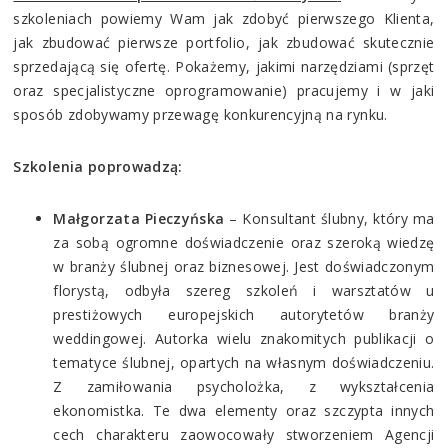
szkoleniach powiemy Wam jak zdobyć pierwszego Klienta,
jak zbudować pierwsze portfolio, jak zbudować skutecznie
sprzedającą się ofertę. Pokażemy, jakimi narzędziami (sprzęt
oraz specjalistyczne oprogramowanie) pracujemy i w jaki
sposób zdobywamy przewagę konkurencyjną na rynku.
Szkolenia poprowadzą:
Małgorzata Pieczyńska
– Konsultant ślubny, który ma
za sobą ogromne doświadczenie oraz szeroką wiedzę
w branży ślubnej oraz biznesowej. Jest doświadczonym
florystą, odbyła szereg szkoleń i warsztatów u
prestiżowych europejskich autorytetów branży
weddingowej. Autorka wielu znakomitych publikacji o
tematyce ślubnej, opartych na własnym doświadczeniu.
Z zamiłowania psycholożka, z wykształcenia
ekonomistka. Te dwa elementy oraz szczypta innych
cech charakteru zaowocowały stworzeniem Agencji