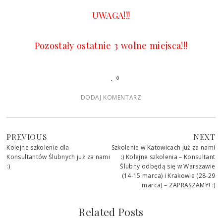
UWAGA!!!
Pozostały ostatnie 3 wolne miejsca!!!
0
DODAJ KOMENTARZ
PREVIOUS
NEXT
Kolejne szkolenie dla
Szkolenie w Katowicach już za nami
Konsultantów Ślubnych już za nami
:) Kolejne szkolenia – Konsultant
:)
Ślubny odbędą się w Warszawie
(14-15 marca) i Krakowie (28-29
marca) – ZAPRASZAMY! :)
Related Posts