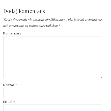
Dodaj komentarz
Twój adres email nie zostanie opublikowany.
Pola, których wypełnienie
jest wymagane, są oznaczone symbolem
*
Komentarz
Nazwa
*
Email
*