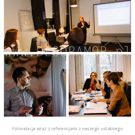
Fotorelacja wraz z referencjami z naszego ostatniego