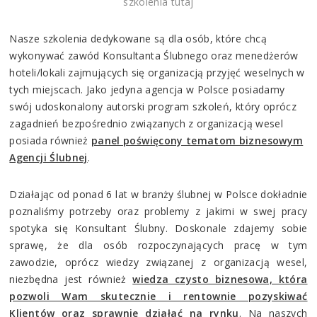
szkolenia tutaj
Nasze szkolenia dedykowane są dla osób, które chcą
wykonywać zawód Konsultanta Ślubnego oraz menedżerów
hoteli/lokali zajmujących się organizacją przyjęć weselnych w
tych miejscach. Jako jedyna agencja w Polsce posiadamy
swój udoskonalony autorski program szkoleń, który oprócz
zagadnień bezpośrednio związanych z organizacją wesel
posiada również
panel poświęcony tematom biznesowym
Agencji Ślubnej
.
Działając od ponad 6 lat w branży ślubnej w Polsce dokładnie
poznaliśmy potrzeby oraz problemy z jakimi w swej pracy
spotyka się Konsultant Ślubny. Doskonale zdajemy sobie
sprawę, że dla osób rozpoczynających pracę w tym
zawodzie, oprócz wiedzy związanej z organizacją wesel,
niezbędna jest również
wiedza czysto biznesowa, która
pozwoli Wam skutecznie i rentownie pozyskiwać
Klientów oraz sprawnie działać na rynku
.
Na naszych