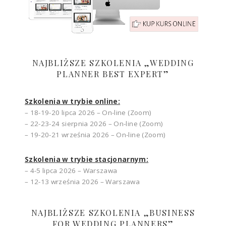
NAJBLIŻSZE SZKOLENIA „WEDDING
PLANNER BEST EXPERT”
Szkolenia w trybie online:
– 18-19-20 lipca 2026 – On-line (Zoom)
– 22-23-24 sierpnia 2026 – On-line (Zoom)
– 19-20-21 września 2026 – On-line (Zoom)
Szkolenia w trybie stacjonarnym:
– 4-5 lipca 2026 – Warszawa
– 12-13 września 2026 – Warszawa
NAJBLIŻSZE SZKOLENIA „BUSINESS
FOR WEDDING PLANNERS”