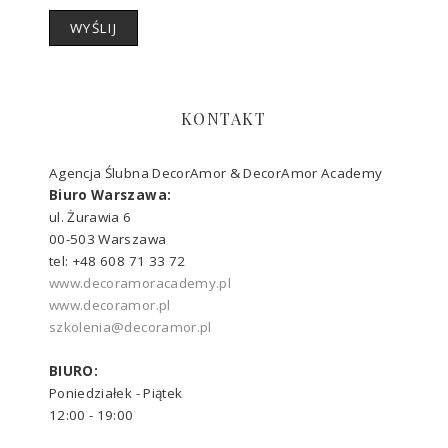
KONTAKT
Agencja Ślubna DecorAmor & DecorAmor Academy
Biuro Warszawa:
ul. Żurawia 6
00-503 Warszawa
tel: +48 608 71 33 72
www.decoramoracademy.pl
www.decoramor.pl
szkolenia@decoramor.pl
BIURO:
Poniedziałek - Piątek
12:00 - 19:00