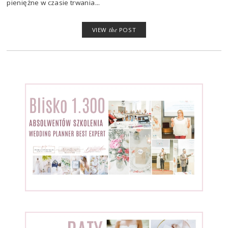
pieniężne w czasie trwania...
VIEW
the
POST