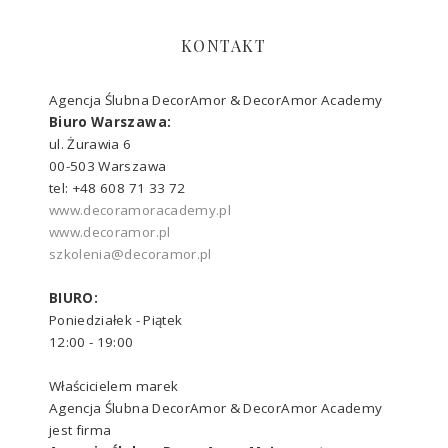
KONTAKT
Agencja Ślubna DecorAmor & DecorAmor Academy
Biuro Warszawa:
ul. Żurawia 6
00-503 Warszawa
tel: +48 608 71 33 72
www.decoramoracademy.pl
www.decoramor.pl
szkolenia@decoramor.pl
BIURO:
Poniedziałek - Piątek
12:00 - 19:00
Właścicielem marek
Agencja Ślubna DecorAmor & DecorAmor Academy
jest firma