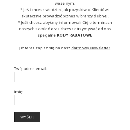
weselnym,
* Jeśli chcesz wiedzieć jak pozyskiwać Klientów i
skutecznie prowadzić biznes w branży ślubnej,
* Jeśli chcesz abyśmy informowali Cię o terminach
naszych szkoleń oraz chcesz otrzymywać od nas
specjalne
KODY RABATOWE
Już teraz zapisz się na nasz
darmowy Newsletter
.
Twój adres email:
Imię: