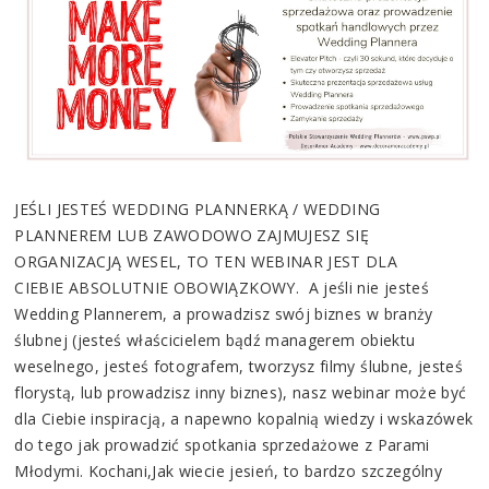
JEŚLI JESTEŚ WEDDING PLANNERKĄ / WEDDING
PLANNEREM LUB ZAWODOWO ZAJMUJESZ SIĘ
ORGANIZACJĄ WESEL, TO TEN WEBINAR JEST DLA
CIEBIE ABSOLUTNIE OBOWIĄZKOWY. A jeśli nie jesteś
Wedding Plannerem, a prowadzisz swój biznes w branży
ślubnej (jesteś właścicielem bądź managerem obiektu
weselnego, jesteś fotografem, tworzysz filmy ślubne, jesteś
florystą, lub prowadzisz inny biznes), nasz webinar może być
dla Ciebie inspiracją, a napewno kopalnią wiedzy i wskazówek
do tego jak prowadzić spotkania sprzedażowe z Parami
Młodymi. Kochani,Jak wiecie jesień, to bardzo szczególny