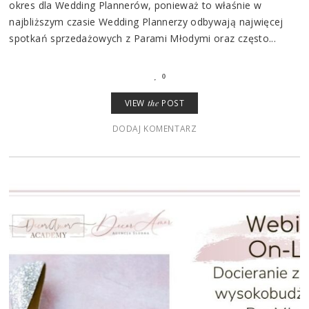
okres dla Wedding Plannerów, ponieważ to właśnie w
najbliższym czasie Wedding Plannerzy odbywają najwięcej
spotkań sprzedażowych z Parami Młodymi oraz często...
0
VIEW
the
POST
DODAJ KOMENTARZ