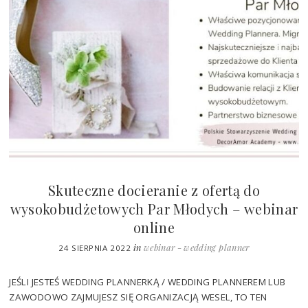
Skuteczne docieranie z ofertą do
wysokobudżetowych Par Młodych – webinar
online
in
webinar - wedding planner
24 SIERPNIA 2022
JEŚLI JESTEŚ WEDDING PLANNERKĄ / WEDDING PLANNEREM LUB
ZAWODOWO ZAJMUJESZ SIĘ ORGANIZACJĄ WESEL, TO TEN