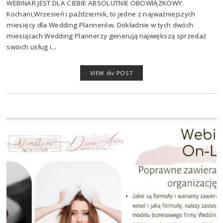
WEBINAR JEST DLA CIEBIE ABSOLUTNIE OBOWIĄZKOWY.
Kochani,Wrzesień i październik, to jedne z najważniejszych
miesięcy dla Wedding Plannerów. Dokładnie w tych dwóch
miesiącach Wedding Plannerzy generują największą sprzedaż
swoich usług i...
VIEW
the
POST