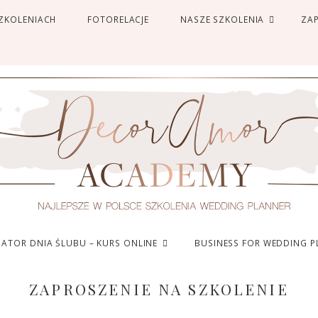
SZKOLENIACH
FOTORELACJE
NASZE SZKOLENIA
ZAP
ATOR DNIA ŚLUBU – KURS ONLINE
BUSINESS FOR WEDDING P
ZAPROSZENIE NA SZKOLENIE