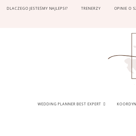
DLACZEGO JESTEŚMY NAJLEPSI?
TRENERZY
OPINIE O 
WEDDING PLANNER BEST EXPERT
KOORDYN