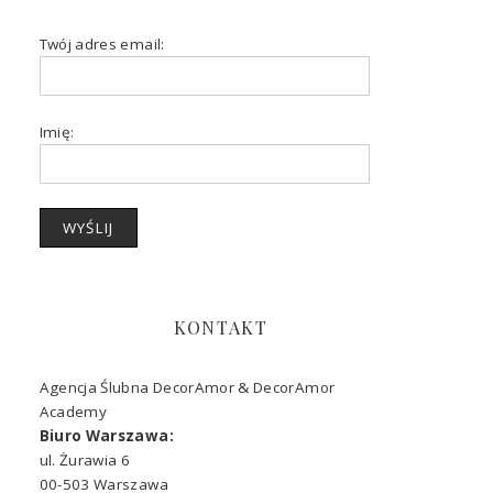
Twój adres email:
Imię:
KONTAKT
Agencja Ślubna DecorAmor & DecorAmor
Academy
Biuro Warszawa:
ul. Żurawia 6
00-503 Warszawa