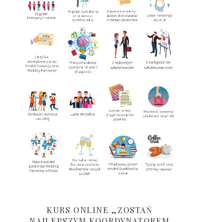
KURS ONLINE „ZOSTAŃ
NAJLEPSZYM KOORDYNATOREM