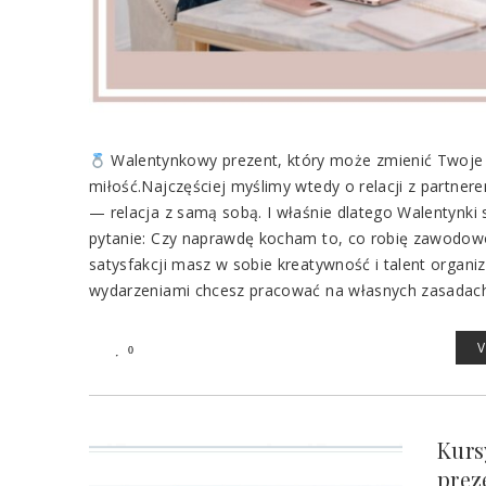
Walentynkowy prezent, który może zmienić Twoje 
miłość.Najczęściej myślimy wtedy o relacji z partnerem
— relacja z samą sobą. I właśnie dlatego Walentynk
pytanie: Czy naprawdę kocham to, co robię zawodowo?
satysfakcji masz w sobie kreatywność i talent organi
wydarzeniami chcesz pracować na własnych zasadach
0
Kurs
prez