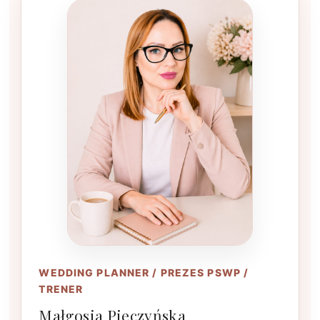
WEDDING PLANNER / PREZES PSWP /
TRENER
Małgosia Pieczyńska