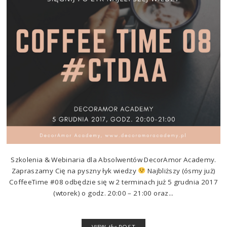
Szkolenia & Webinaria dla Absolwentów DecorAmor Academy.
Zapraszamy Cię na pyszny łyk wiedzy
Najbliższy (ósmy już)
CoffeeTime #08 odbędzie się w 2 terminach już 5 grudnia 2017
(wtorek) o godz. 20:00 – 21:00 oraz...
VIEW
the
POST