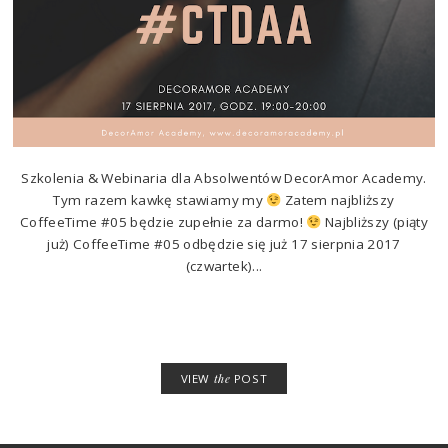
Szkolenia & Webinaria dla Absolwentów DecorAmor Academy.
Tym razem kawkę stawiamy my
Zatem najbliższy
CoffeeTime #05 będzie zupełnie za darmo!
Najbliższy (piąty
już) CoffeeTime #05 odbędzie się już 17 sierpnia 2017
(czwartek)...
VIEW
the
POST