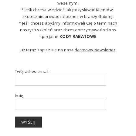
weselnym,
* Jeśli chcesz wiedzieć jak pozyskiwać Klientów i
skutecznie prowadzić biznes w branży ślubnej,
* Jeśli chcesz abyśmy informowali Cię o terminach
naszych szkoleń oraz chcesz otrzymywać od nas
specjalne
KODY RABATOWE
Już teraz zapisz się na nasz
darmowy Newsletter
.
Twój adres email:
Imię: