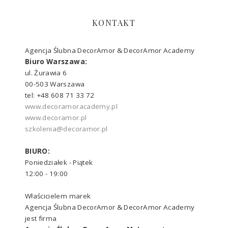
KONTAKT
Agencja Ślubna DecorAmor & DecorAmor Academy
Biuro Warszawa:
ul. Żurawia 6
00-503 Warszawa
tel: +48 608 71 33 72
www.decoramoracademy.pl
www.decoramor.pl
szkolenia@decoramor.pl
BIURO:
Poniedziałek - Piątek
12:00 - 19:00
Właścicielem marek
Agencja Ślubna DecorAmor & DecorAmor Academy
jest firma