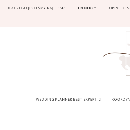
DLACZEGO JESTEŚMY NAJLEPSI?
TRENERZY
OPINIE O 
WEDDING PLANNER BEST EXPERT
KOORDYN