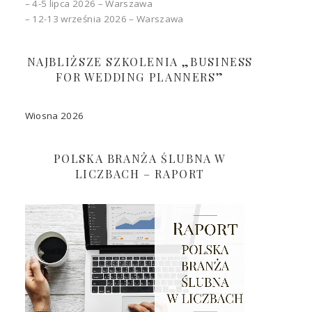
– 4-5 lipca 2026 – Warszawa
– 12-13 września 2026 – Warszawa
NAJBLIŻSZE SZKOLENIA „BUSINESS
FOR WEDDING PLANNERS”
Wiosna 2026
POLSKA BRANŻA ŚLUBNA W
LICZBACH – RAPORT