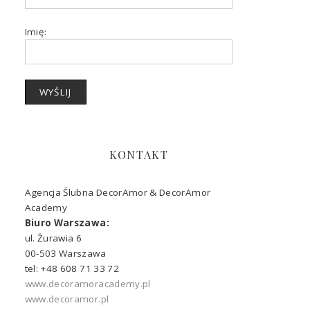
Imię:
KONTAKT
Agencja Ślubna DecorAmor & DecorAmor
Academy
Biuro Warszawa:
ul. Żurawia 6
00-503 Warszawa
tel: +48 608 71 33 72
www.decoramoracademy.pl
www.decoramor.pl