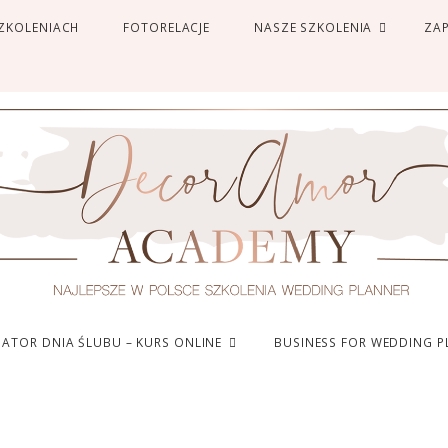
SZKOLENIACH
FOTORELACJE
NASZE SZKOLENIA
ZAP
ATOR DNIA ŚLUBU – KURS ONLINE
BUSINESS FOR WEDDING P