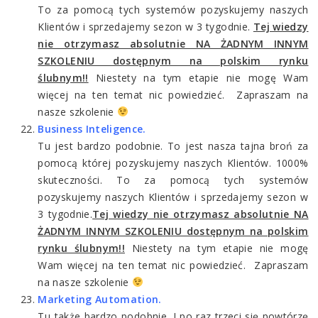
To za pomocą tych systemów pozyskujemy naszych
Klientów i sprzedajemy sezon w 3 tygodnie.
Tej wiedzy
nie otrzymasz absolutnie NA ŻADNYM INNYM
SZKOLENIU dostępnym na polskim rynku
ślubnym!!
Niestety na tym etapie nie mogę Wam
więcej na ten temat nic powiedzieć. Zapraszam na
nasze szkolenie
Business Inteligence.
Tu jest bardzo podobnie. To jest nasza tajna broń za
pomocą której pozyskujemy naszych Klientów. 1000%
skuteczności. To za pomocą tych systemów
pozyskujemy naszych Klientów i sprzedajemy sezon w
3 tygodnie.
Tej wiedzy nie otrzymasz absolutnie NA
ŻADNYM INNYM SZKOLENIU dostępnym na polskim
rynku ślubnym!!
Niestety na tym etapie nie mogę
Wam więcej na ten temat nic powiedzieć. Zapraszam
na nasze szkolenie
Marketing Automation.
Tu także bardzo podobnie. I po raz trzeci się powtórzę