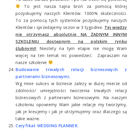
To jest nasza tajna broń za pomocą której
pozyskujemy naszych Klientów. 1000% skuteczności.
To za pomocą tych systemów pozyskujemy naszych
Klientów i sprzedajemy sezon w 3 tygodnie.
Tej wiedzy
nie otrzymasz absolutnie NA ŻADNYM INNYM
SZKOLENIU dostępnym na polskim rynku
ślubnym!!
Niestety na tym etapie nie mogę Wam
więcej na ten temat nic powiedzieć. Zapraszam na
nasze szkolenie
Budowanie trwałych relacji biznesowych z
partnerami biznesowymi.
Wg mnie sukces w biznesie zależy w dużej mierze od
zdolności/ umiejętności tworzenia trwałych relacji
biznesowych z partnerami biznesowymi. Na naszym
szkoleniu opowiemy Wam jakie relacje my tworzymy,
jak je kreujemy i jak je utrzymujemy oraz dlaczego są
takie ważne.
Ceryfikat WEDDING PLANNER.