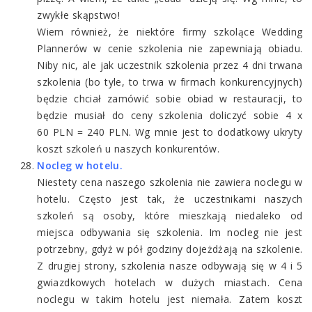
zwykłe skąpstwo!
Wiem również, że niektóre firmy szkolące Wedding
Plannerów w cenie szkolenia nie zapewniają obiadu.
Niby nic, ale jak uczestnik szkolenia przez 4 dni trwana
szkolenia (bo tyle, to trwa w firmach konkurencyjnych)
będzie chciał zamówić sobie obiad w restauracji, to
będzie musiał do ceny szkolenia doliczyć sobie 4 x
60 PLN = 240 PLN. Wg mnie jest to dodatkowy ukryty
koszt szkoleń u naszych konkurentów.
Nocleg w hotelu.
Niestety cena naszego szkolenia nie zawiera noclegu w
hotelu. Często jest tak, że uczestnikami naszych
szkoleń są osoby, które mieszkają niedaleko od
miejsca odbywania się szkolenia. Im nocleg nie jest
potrzebny, gdyż w pół godziny dojeżdżają na szkolenie.
Z drugiej strony, szkolenia nasze odbywają się w 4 i 5
gwiazdkowych hotelach w dużych miastach. Cena
noclegu w takim hotelu jest niemała. Zatem koszt