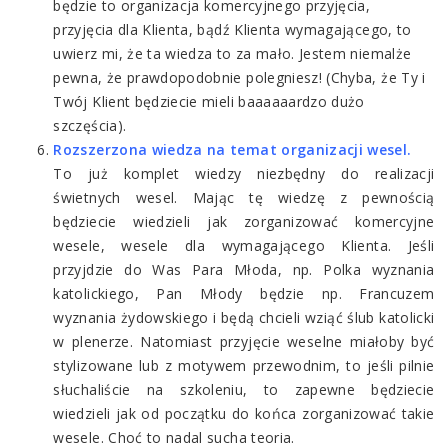
będzie to organizacja komercyjnego przyjęcia,
przyjęcia dla Klienta, bądź Klienta wymagającego, to
uwierz mi, że ta wiedza to za mało. Jestem niemalże
pewna, że prawdopodobnie polegniesz! (Chyba, że Ty i
Twój Klient będziecie mieli baaaaaardzo dużo
szczęścia).
Rozszerzona wiedza na temat organizacji wesel.
To już komplet wiedzy niezbędny do realizacji
świetnych wesel. Mając tę wiedzę z pewnością
będziecie wiedzieli jak zorganizować komercyjne
wesele, wesele dla wymagającego Klienta. Jeśli
przyjdzie do Was Para Młoda, np. Polka wyznania
katolickiego, Pan Młody będzie np. Francuzem
wyznania żydowskiego i będą chcieli wziąć ślub katolicki
w plenerze. Natomiast przyjęcie weselne miałoby być
stylizowane lub z motywem przewodnim, to jeśli pilnie
słuchaliście na szkoleniu, to zapewne będziecie
wiedzieli jak od początku do końca zorganizować takie
wesele. Choć to nadal sucha teoria.