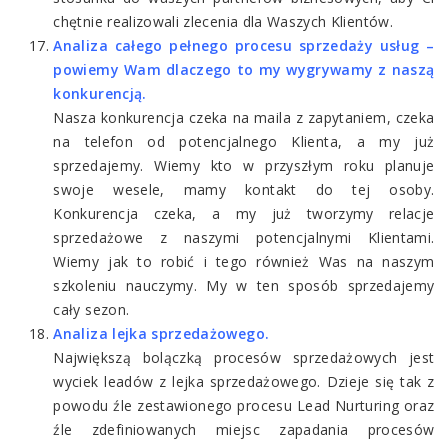
chętnie realizowali zlecenia dla Waszych Klientów.
Analiza całego pełnego procesu sprzedaży usług –
powiemy Wam dlaczego to my wygrywamy z naszą
konkurencją.
Nasza konkurencja czeka na maila z zapytaniem, czeka
na telefon od potencjalnego Klienta, a my już
sprzedajemy. Wiemy kto w przyszłym roku planuje
swoje wesele, mamy kontakt do tej osoby.
Konkurencja czeka, a my już tworzymy relacje
sprzedażowe z naszymi potencjalnymi Klientami.
Wiemy jak to robić i tego również Was na naszym
szkoleniu nauczymy. My w ten sposób sprzedajemy
cały sezon.
Analiza lejka sprzedażowego.
Największą bolączką procesów sprzedażowych jest
wyciek leadów z lejka sprzedażowego. Dzieje się tak z
powodu źle zestawionego procesu Lead Nurturing oraz
źle zdefiniowanych miejsc zapadania procesów