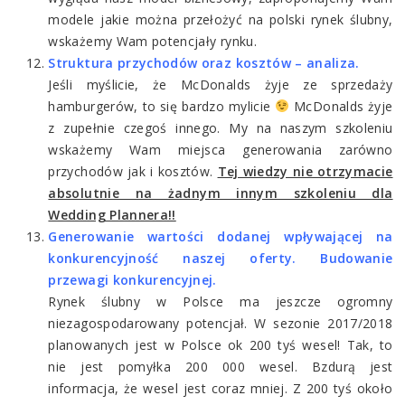
modele jakie można przełożyć na polski rynek ślubny,
wskażemy Wam potencjały rynku.
Struktura przychodów oraz kosztów – analiza.
Jeśli myślicie, że McDonalds żyje ze sprzedaży
hamburgerów, to się bardzo mylicie
McDonalds żyje
z zupełnie czegoś innego. My na naszym szkoleniu
wskażemy Wam miejsca generowania zarówno
przychodów jak i kosztów.
Tej wiedzy nie otrzymacie
absolutnie na żadnym innym szkoleniu dla
Wedding Plannera!!
Generowanie wartości dodanej wpływającej na
konkurencyjność naszej oferty. Budowanie
przewagi konkurencyjnej.
Rynek ślubny w Polsce ma jeszcze ogromny
niezagospodarowany potencjał. W sezonie 2017/2018
planowanych jest w Polsce ok 200 tyś wesel! Tak, to
nie jest pomyłka 200 000 wesel. Bzdurą jest
informacja, że wesel jest coraz mniej. Z 200 tyś około