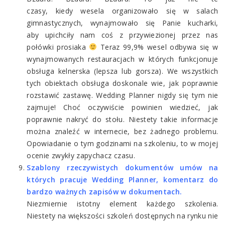
czasy, kiedy wesela organizowało się w salach
gimnastycznych, wynajmowało się Panie kucharki,
aby upichciły nam coś z przywiezionej przez nas
połówki prosiaka
Teraz 99,9% wesel odbywa się w
wynajmowanych restauracjach w których funkcjonuje
obsługa kelnerska (lepsza lub gorsza). We wszystkich
tych obiektach obsługa doskonale wie, jak poprawnie
rozstawić zastawę. Wedding Planner nigdy się tym nie
zajmuje! Choć oczywiście powinien wiedzieć, jak
poprawnie nakryć do stołu. Niestety takie informacje
można znaleźć w internecie, bez żadnego problemu.
Opowiadanie o tym godzinami na szkoleniu, to w mojej
ocenie zwykły zapychacz czasu.
Szablony rzeczywistych dokumentów umów na
których pracuje Wedding Planner, komentarz do
bardzo ważnych zapisów w dokumentach.
Niezmiernie istotny element każdego szkolenia.
Niestety na większości szkoleń dostępnych na rynku nie