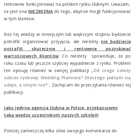
rentownie funkcjonować na polskim rynku ślubnym. Uważam,
że jest ona
NIEZBĘDNA
do tego, abyście mogli funkcjonować
w tym biznesie.
Bez tej wiedzy w mniejszym lub większym stopniu będziecie
potrafili organizować przyjęcia, ale niestety
nie będziecie
potrafili skutecznie i rentownie pozyskiwać
wartościowych Klientów
. Co niestety spowoduje, że po
roku czasu lub jeszcze szybciej wypadniecie z rynku. Problem
ten opisuję również w swojej publikacji
„Od czego zależy
sukces rynkowy Wedding Plannera? Dlaczego jednym się
udaje, a innym nie?”
.
Zachęcam do przeczytania również tej
publikacji.
Jako jedyna agencja ślubna w Polsce, przekazujemy
taką wiedzę uczestnikom naszych szkoleń!
Poniżej zamieszczę kilka słów swojego komentarza do