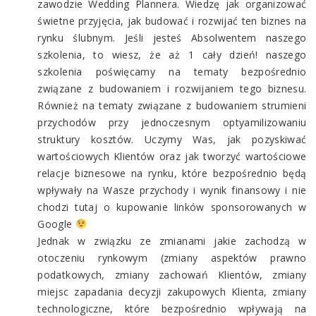
zawodzie Wedding Plannera. Wiedzę jak organizować
świetne przyjęcia, jak budować i rozwijać ten biznes na
rynku ślubnym. Jeśli jesteś Absolwentem naszego
szkolenia, to wiesz, że aż 1 cały dzień! naszego
szkolenia poświęcamy na tematy bezpośrednio
związane z budowaniem i rozwijaniem tego biznesu.
Również na tematy związane z budowaniem strumieni
przychodów przy jednoczesnym optyamilizowaniu
struktury kosztów. Uczymy Was, jak pozyskiwać
wartościowych Klientów oraz jak tworzyć wartościowe
relacje biznesowe na rynku, które bezpośrednio będą
wpływały na Wasze przychody i wynik finansowy i nie
chodzi tutaj o kupowanie linków sponsorowanych w
Google
Jednak w związku ze zmianami jakie zachodzą w
otoczeniu rynkowym (zmiany aspektów prawno
podatkowych, zmiany zachowań Klientów, zmiany
miejsc zapadania decyzji zakupowych Klienta, zmiany
technologiczne, które bezpośrednio wpływają na