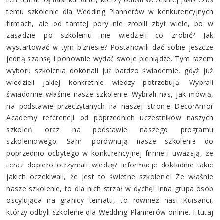
temu szkolenie dla Wedding Plannerów w konkurencyjnych
firmach, ale od tamtej pory nie zrobili zbyt wiele, bo w
zasadzie po szkoleniu nie wiedzieli co zrobić? Jak
wystartować w tym biznesie? Postanowili dać sobie jeszcze
jedną szansę i ponownie wydać swoje pieniądze. Tym razem
wyboru szkolenia dokonali już bardzo świadomie, gdyż już
wiedzieli jakiej konkretnie wiedzy potrzebują. Wybrali
świadomie właśnie nasze szkolenie. Wybrali nas, jak mówią,
na podstawie przeczytanych na naszej stronie DecorAmor
Academy referencji od poprzednich uczestników naszych
szkoleń oraz na podstawie naszego programu
szkoleniowego. Sami porównują nasze szkolenie do
poprzednio odbytego w konkurencyjnej firmie i uważają, że
teraz dopiero otrzymali wiedzę/ informacje dokładnie takie
jakich oczekiwali, że jest to świetne szkolenie! Że właśnie
nasze szkolenie, to dla nich strzał w dychę! Inna grupa osób
oscylująca na granicy tematu, to również nasi Kursanci,
którzy odbyli szkolenie dla Wedding Plannerów online. I tutaj