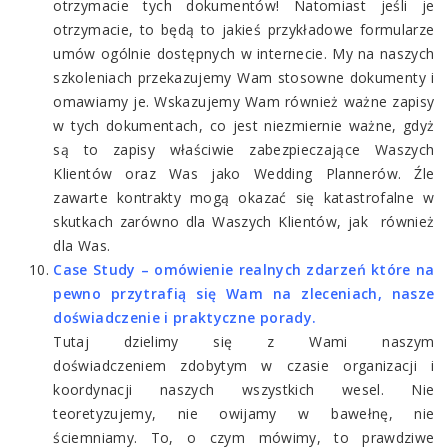
otrzymacie tych dokumentów! Natomiast jeśli je
otrzymacie, to będą to jakieś przykładowe formularze
umów ogólnie dostępnych w internecie. My na naszych
szkoleniach przekazujemy Wam stosowne dokumenty i
omawiamy je. Wskazujemy Wam również ważne zapisy
w tych dokumentach, co jest niezmiernie ważne, gdyż
są to zapisy właściwie zabezpieczające Waszych
Klientów oraz Was jako Wedding Plannerów. Źle
zawarte kontrakty mogą okazać się katastrofalne w
skutkach zarówno dla Waszych Klientów, jak również
dla Was.
Case Study – omówienie realnych zdarzeń które na
pewno przytrafią się Wam na zleceniach, nasze
doświadczenie i praktyczne porady.
Tutaj dzielimy się z Wami naszym
doświadczeniem zdobytym w czasie organizacji i
koordynacji naszych wszystkich wesel. Nie
teoretyzujemy, nie owijamy w bawełnę, nie
ściemniamy. To, o czym mówimy, to prawdziwe