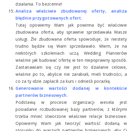
działania. To bezcenne!
Analiza właściwie zbudowanej oferty, analiza
błędnie przygotowanych ofert.
Tutaj opowiemy Wam jak powinna być właściwie
zbudowana oferta, aby sprawnie sprzedawała Wasze
usługi. Źle zbudowana oferta spowoduje, że niestety
trudno będzie się Wam sprzedawało. Wiem, że na
niektórych szkoleniach uczą Wedding Plannerów
właśnie jak budować ofertę w ten niepoprawny sposób.
Zastanawiam się czy nie jest to działanie celowe,
właśnie po to, abyście nie zarabiali, mieli trudności, a
co za ty idzie zapłacili za kurs i odnieśli porażkę.
Generowanie wartości dodanej w kontekście
partnerów biznesowych.
Podstawą w procesie organizacji wesela jest
posiadanie rozbudowanej bazy partnerów, z którymi
trzeba mnieć stworzone właściwe relacje biznesowe.
Opowiemy Wam jak tworzyć wartość dodaną w
stosunku do waszych partnerów biznesowych, aby Ci