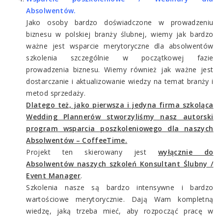
Absolwentów.
Jako osoby bardzo doświadczone w prowadzeniu
biznesu w polskiej branży ślubnej, wiemy jak bardzo
ważne jest wsparcie merytoryczne dla absolwentów
szkolenia szczególnie w początkowej fazie
prowadzenia biznesu. Wiemy również jak ważne jest
dostarczanie i aktualizowanie wiedzy na temat branży i
metod sprzedaży.
Dlatego też, jako pierwsza i jedyna firma szkoląca
Wedding Plannerów stworzyliśmy nasz autorski
program wsparcia poszkoleniowego dla naszych
Absolwentów – CoffeeTime.
Projekt ten skierowany jest
wyłącznie do
Absolwentów naszych szkoleń Konsultant Ślubny /
Event Manager
.
Szkolenia nasze są bardzo intensywne i bardzo
wartościowe merytorycznie. Dają Wam kompletną
wiedzę, jaką trzeba mieć, aby rozpocząć pracę w