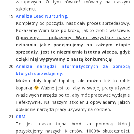
zakupowych. O tym również mówimy na naszym
szkoleniu.
Analiza Lead Nurturing.
Kompletny od początku nasz cały proces sprzedażowy.
Pokażemy Wam krok po kroku, jak to zrobić właściwie.
Opowiemy i pokażemy Wam wszystkie nasze
działania jakie podejmujemy na każdym etapie
sprzedaży. Jest to niezmiernie istotna wiedza, gdyż
dzięki niej wygrywamy z naszą konkurencją!
Analiza narzędzi informatycznych za pomocą
których sprzedajemy.
Można doły kopać łopatką, ale można też to robić
koparką
Ważne jest to, aby w swojej pracy używać
właściwych narzędzi po to, aby móc pracować wydajnie
i efektywnie. Na naszym szkoleniu opowiadamy jakich
dokładnie narzędzi pracy używamy na codzień.
CRM.
To jest nasza tajna broń za pomocą której
pozyskujemy naszych Klientów. 1000% skuteczności.