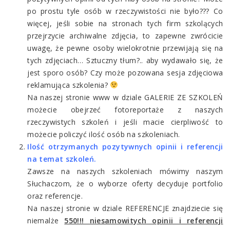
po prostu tyle osób w rzeczywistości nie było??? Co
więcej, jeśli sobie na stronach tych firm szkolących
przejrzycie archiwalne zdjęcia, to zapewne zwrócicie
uwagę, że pewne osoby wielokrotnie przewijają się na
tych zdjęciach… Sztuczny tłum?.. aby wydawało się, że
jest sporo osób? Czy może pozowana sesja zdjęciowa
reklamująca szkolenia?
Na naszej stronie www w dziale GALERIE ZE SZKOLEŃ
możecie obejrzeć fotoreportaże z naszych
rzeczywistych szkoleń i jeśli macie cierpliwość to
możecie policzyć ilość osób na szkoleniach.
Ilość otrzymanych pozytywnych opinii i referencji
na temat szkoleń.
Zawsze na naszych szkoleniach mówimy naszym
Słuchaczom, że o wyborze oferty decyduje portfolio
oraz referencje.
Na naszej stronie w dziale REFERENCJE znajdziecie się
niemalże
550!!! niesamowitych opinii i referencji