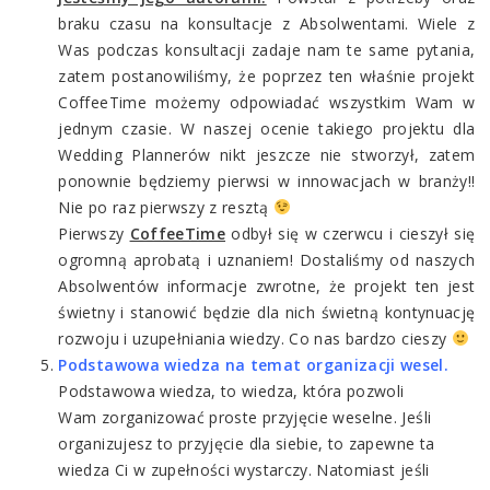
braku czasu na konsultacje z Absolwentami. Wiele z
Was podczas konsultacji zadaje nam te same pytania,
zatem postanowiliśmy, że poprzez ten właśnie projekt
CoffeeTime możemy odpowiadać wszystkim Wam w
jednym czasie. W naszej ocenie takiego projektu dla
Wedding Plannerów nikt jeszcze nie stworzył, zatem
ponownie będziemy pierwsi w innowacjach w branży!!
Nie po raz pierwszy z resztą
Pierwszy
CoffeeTime
odbył się w czerwcu i cieszył się
ogromną aprobatą i uznaniem! Dostaliśmy od naszych
Absolwentów informacje zwrotne, że projekt ten jest
świetny i stanowić będzie dla nich świetną kontynuację
rozwoju i uzupełniania wiedzy. Co nas bardzo cieszy
Podstawowa wiedza na temat organizacji wesel.
Podstawowa wiedza, to wiedza, która pozwoli
Wam zorganizować proste przyjęcie weselne. Jeśli
organizujesz to przyjęcie dla siebie, to zapewne ta
wiedza Ci w zupełności wystarczy. Natomiast jeśli