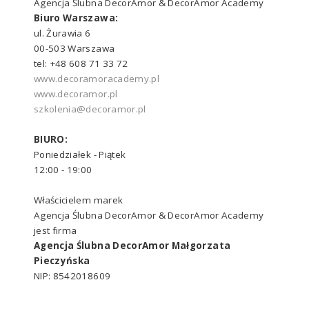
Agencja Ślubna DecorAmor & DecorAmor Academy
Biuro Warszawa:
ul. Żurawia 6
00-503 Warszawa
tel: +48 608 71 33 72
www.decoramoracademy.pl
www.decoramor.pl
szkolenia@decoramor.pl
BIURO:
Poniedziałek - Piątek
12:00 - 19:00
Właścicielem marek
Agencja Ślubna DecorAmor & DecorAmor Academy
jest firma
Agencja Ślubna DecorAmor Małgorzata
Pieczyńska
NIP: 8542018609