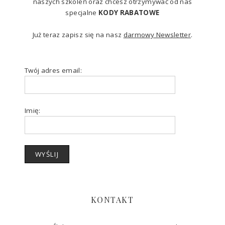
naszych szkoleń oraz chcesz otrzymywać od nas
specjalne
KODY RABATOWE
Już teraz zapisz się na nasz
darmowy Newsletter
.
Twój adres email:
Imię:
KONTAKT