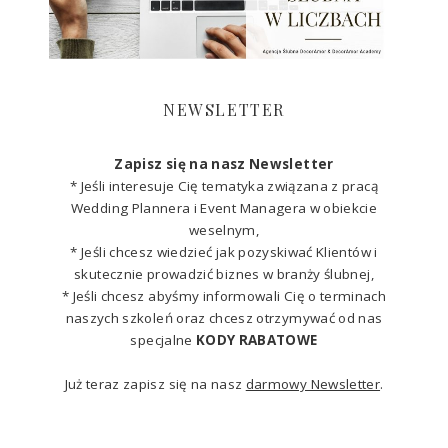
NEWSLETTER
Zapisz się na nasz Newsletter
* Jeśli interesuje Cię tematyka związana z pracą
Wedding Plannera i Event Managera w obiekcie
weselnym,
* Jeśli chcesz wiedzieć jak pozyskiwać Klientów i
skutecznie prowadzić biznes w branży ślubnej,
* Jeśli chcesz abyśmy informowali Cię o terminach
naszych szkoleń oraz chcesz otrzymywać od nas
specjalne
KODY RABATOWE
Już teraz zapisz się na nasz
darmowy Newsletter
.