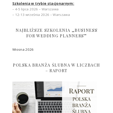
Szkolenia w trybie stacjonarnym:
– 4-5 lipca 2026 – Warszawa
– 12-13 września 2026 – Warszawa
NAJBLIŻSZE SZKOLENIA „BUSINESS
FOR WEDDING PLANNERS”
Wiosna 2026
POLSKA BRANŻA ŚLUBNA W LICZBACH
– RAPORT