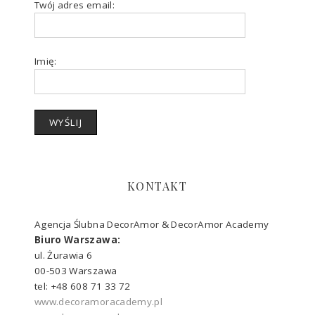
Twój adres email:
Imię:
KONTAKT
Agencja Ślubna DecorAmor & DecorAmor Academy
Biuro Warszawa:
ul. Żurawia 6
00-503 Warszawa
tel: +48 608 71 33 72
www.decoramoracademy.pl