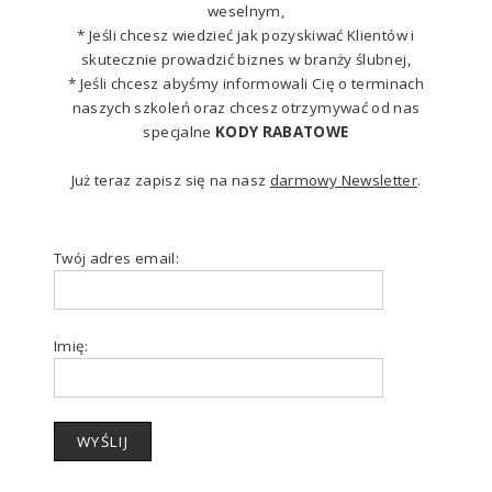
weselnym,
* Jeśli chcesz wiedzieć jak pozyskiwać Klientów i
skutecznie prowadzić biznes w branży ślubnej,
* Jeśli chcesz abyśmy informowali Cię o terminach
naszych szkoleń oraz chcesz otrzymywać od nas
specjalne
KODY RABATOWE
Już teraz zapisz się na nasz
darmowy Newsletter
.
Twój adres email:
Imię: