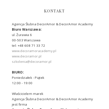
KONTAKT
Agencja Ślubna DecorAmor & DecorAmor Academy
Biuro Warszawa:
ul. Żurawia 6
00-503 Warszawa
tel: +48 608 71 33 72
www.decoramoracademy.pl
www.decoramor.pl
szkolenia@decoramor.pl
BIURO:
Poniedziałek - Piątek
12:00 - 19:00
Właścicielem marek
Agencja Ślubna DecorAmor & DecorAmor Academy
jest firma