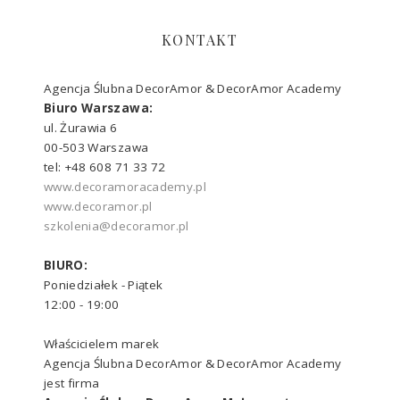
KONTAKT
Agencja Ślubna DecorAmor & DecorAmor Academy
Biuro Warszawa:
ul. Żurawia 6
00-503 Warszawa
tel: +48 608 71 33 72
www.decoramoracademy.pl
www.decoramor.pl
szkolenia@decoramor.pl
BIURO:
Poniedziałek - Piątek
12:00 - 19:00
Właścicielem marek
Agencja Ślubna DecorAmor & DecorAmor Academy
jest firma