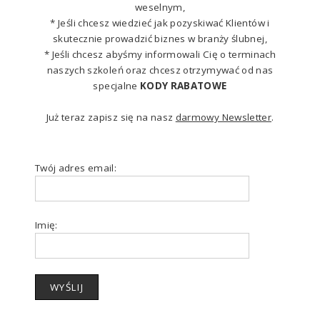
weselnym,
* Jeśli chcesz wiedzieć jak pozyskiwać Klientów i
skutecznie prowadzić biznes w branży ślubnej,
* Jeśli chcesz abyśmy informowali Cię o terminach
naszych szkoleń oraz chcesz otrzymywać od nas
specjalne
KODY RABATOWE
Już teraz zapisz się na nasz
darmowy Newsletter
.
Twój adres email:
Imię: